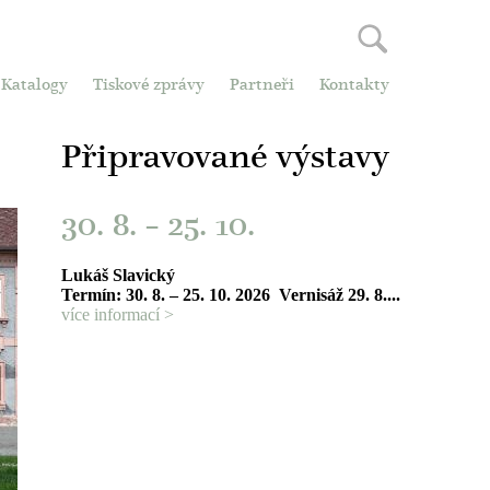
Katalogy
Tiskové zprávy
Partneři
Kontakty
Připravované výstavy
30. 8.
–
25. 10.
Lukáš Slavický
Termín: 30. 8. – 25. 10. 2026 Vernisáž 29. 8....
více informací >