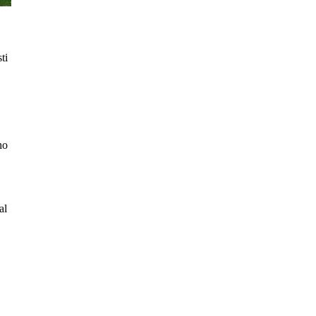
ti
ho
al