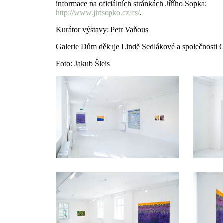
informace na oficiálních stránkách Jířího Sopka:
http://www.jirisopko.cz/cs/
.
Kurátor výstavy: Petr Vaňous
Galerie Dům děkuje Lindě Sedlákové a společnosti 
Foto: Jakub Šleis