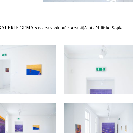
GALERIE GEMA s.r.o. za spolupráci a zapůjčení děl Jiřího Sopka.