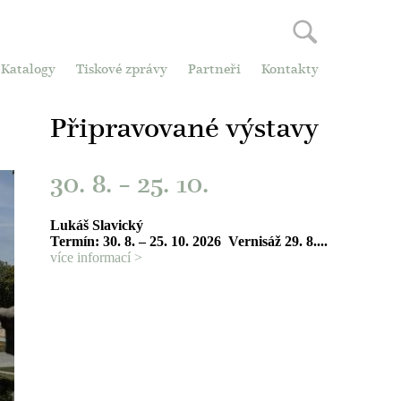
Katalogy
Tiskové zprávy
Partneři
Kontakty
Připravované výstavy
30. 8.
–
25. 10.
Lukáš Slavický
Termín: 30. 8. – 25. 10. 2026 Vernisáž 29. 8....
více informací >