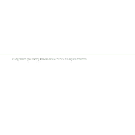
© Agentura pro rozvoj Broumovska 2026 / all rights reserved