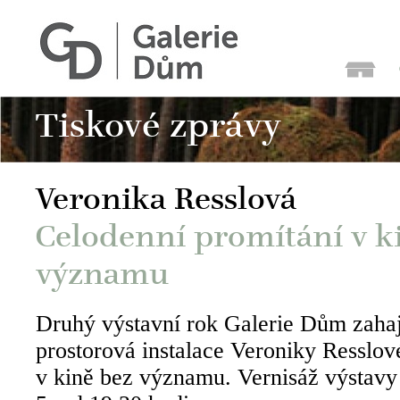
Tiskové zprávy
Veronika Resslová
Celodenní promítání v k
významu
Druhý výstavní rok Galerie Dům zahaju
prostorová instalace Veroniky Resslov
v kině bez významu. Vernisáž výstavy